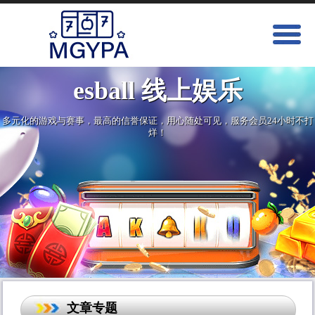
esball 线上娱乐
多元化的游戏与赛事，最高的信誉保证，用心随处可见，服务会员24小时不打
烊！
文章专题