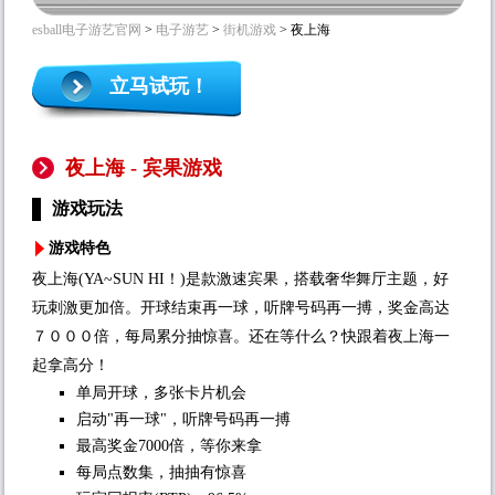
esball电子游艺官网
>
电子游艺
>
街机游戏
> 夜上海
立马试玩！
夜上海 - 宾果游戏
游戏玩法
游戏特色
夜上海(YA~SUN HI！)是款激速宾果，搭载奢华舞厅主题，好
玩刺激更加倍。开球结束再一球，听牌号码再一搏，奖金高达
７０００倍，每局累分抽惊喜。还在等什么？快跟着夜上海一
起拿高分！
单局开球，多张卡片机会
启动"再一球"，听牌号码再一搏
最高奖金7000倍，等你来拿
每局点数集，抽抽有惊喜