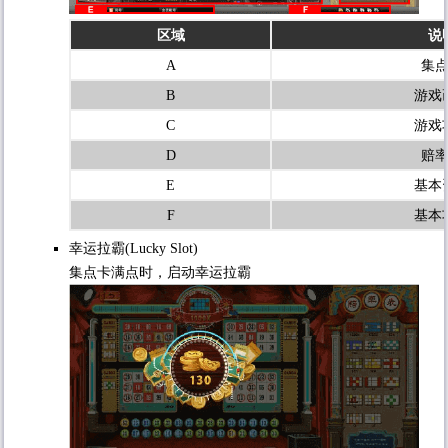
区域
说
A
集
B
游戏
C
游戏
D
赔
E
基本
F
基本
幸运拉霸(Lucky Slot)
集点卡满点时，启动幸运拉霸