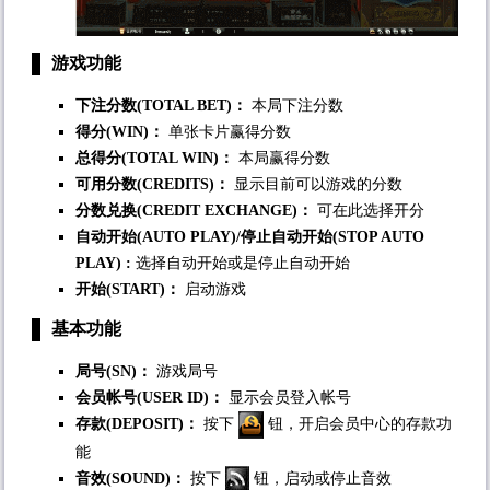
游戏功能
下注分数(TOTAL BET)：
本局下注分数
得分(WIN)：
单张卡片赢得分数
总得分(TOTAL WIN)：
本局赢得分数
可用分数(CREDITS)：
显示目前可以游戏的分数
分数兑换(CREDIT EXCHANGE)：
可在此选择开分
自动开始(AUTO PLAY)/停止自动开始(STOP AUTO
PLAY) :
选择自动开始或是停止自动开始
开始(START)：
启动游戏
基本功能
局号(SN)：
游戏局号
会员帐号(USER ID)：
显示会员登入帐号
存款(DEPOSIT)：
按下
钮，开启会员中心的存款功
能
音效(SOUND)：
按下
钮，启动或停止音效