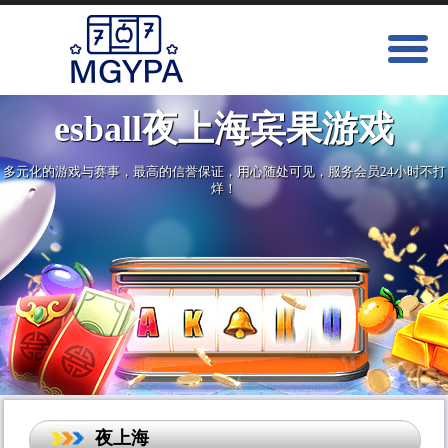
esball夜上海宾果游戏
多元化的游戏与赛事，最高的信誉保证，用心随处可见，服务会员24小时不打
烊！
夜上海