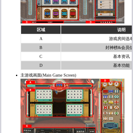
区域
说明
A
游戏房间选
B
封神榜&会员
C
基本资讯
D
基本功能
主游戏画面(Main Game Screen)