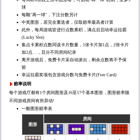
球
每颗"再一球"，下注分数另计
中奖图形，若完全重迭者，仅取赔率最高者计算
此外，每局游戏皆进行点数累积，满点后启动幸运拉霸
(Lucky Slot)
集点卡累积点数同该卡片数量，1张卡片加1点，2张卡片
加2点…，且分不同房间纪录
离开游戏后，免费卡片采自动派出，剩余点数将不予保
留
幸运拉霸奖项包含游戏分数与免费卡片(Free Card)
赔率说明
每个游戏厅都有1个房间图形及16至17个基本图形，图形赔率随
不同游戏房间有所异动!
一般图形赔率表
房间
图形