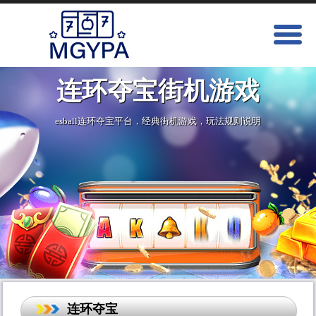
连环夺宝街机游戏
esball连环夺宝平台，经典街机游戏，玩法规则说明
连环夺宝