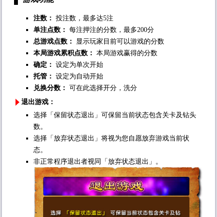
注数：
投注数，最多达5注
单注点数：
每注押注的分数，最多200分
总游戏点数：
显示玩家目前可以游戏的分数
本局游戏累积点数：
本局游戏赢得的分数
确定：
设定为单次开始
托管：
设定为自动开始
兑换分数：
可在此选择开分，洗分
退出游戏：
选择「保留状态退出」可保留当前状态包含关卡及钻头
数。
选择「放弃状态退出」将视为您自愿放弃游戏当前状
态。
非正常程序退出者视同「放弃状态退出」。