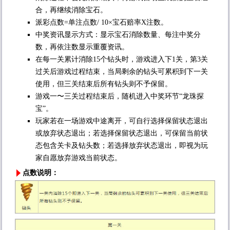
合，再继续消除宝石。
派彩点数=单注点数/ 10×宝石赔率X注数。
中奖资讯显示方式：显示宝石消除数量、每注中奖分
数，再依注数显示重覆资讯。
在每一关累计消除15个钻头时，游戏进入下1关，第3关
过关后游戏过程结束，当局剩余的钻头可累积到下一关
使用，但三关结束后所有钻头则不予保留。
游戏一〜三关过程结束后，随机进入中奖环节“龙珠探
宝”。
玩家若在一场游戏中途离开，可自行选择保留状态退出
或放弃状态退出；若选择保留状态退出，可保留当前状
态包含关卡及钻头数；若选择放弃状态退出，即视为玩
家自愿放弃游戏当前状态。
点数说明：