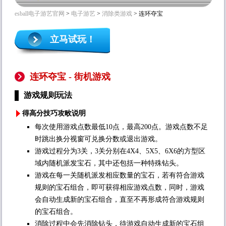
esball电子游艺官网
>
电子游艺
>
消除类游戏
> 连环夺宝
立马试玩！
连环夺宝 - 街机游戏
游戏规则玩法
得高分技巧攻畋说明
每次使用游戏点数最低10点，最高200点。游戏点数不足
时跳出换分视窗可兑换分数或退出游戏。
游戏过程分为3关，3关分别在4X4、5X5、6X6的方型区
域内随机派发宝石，其中还包括一种特殊钻头。
游戏在每一关随机派发相应数量的宝石，若有符合游戏
规则的宝石组合，即可获得相应游戏点数，同时，游戏
会自动生成新的宝石组合，直至不再形成符合游戏规则
的宝石组合。
消除过程中会先消除钻头，待游戏自动生成新的宝石组