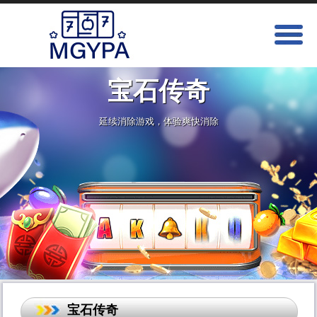
宝石传奇
延续消除游戏，体验爽快消除
宝石传奇