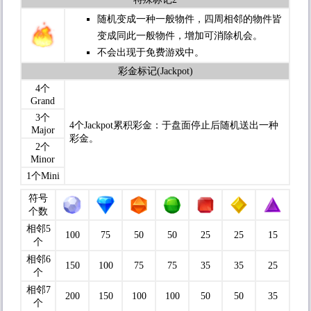
随机变成一种一般物件，四周相邻的物件皆
变成同此一般物件，增加可消除机会。
不会出现于免费游戏中。
彩金标记(Jackpot)
4个
Grand
3个
4个Jackpot累积彩金：于盘面停止后随机送出一种
Major
彩金。
2个
Minor
1个Mini
符号
个数
相邻5
100
75
50
50
25
25
15
个
相邻6
150
100
75
75
35
35
25
个
相邻7
200
150
100
100
50
50
35
个